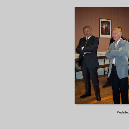
Médaille 